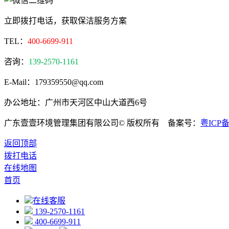
立即拨打电话，获取保洁服务方案
TEL：
400-6699-911
咨询：
139-2570-1161
E-Mail：179359550@qq.com
办公地址：广州市天河区中山大道西6号
广东壹壹环境管理集团有限公司© 版权所有 备案号：
粤ICP备2
返回顶部
拨打电话
在线地图
首页
在线客服
139-2570-1161
400-6699-911