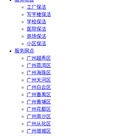
工厂保洁
写字楼保洁
学校保洁
医院保洁
商场保洁
小区保洁
服务网点
广州越秀区
广州荔湾区
广州海珠区
广州天河区
广州白云区
广州番禺区
广州黄埔区
广州花都区
广州南沙区
广州从化区
广州增城区