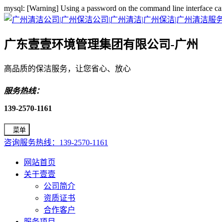
mysql: [Warning] Using a password on the command line interface ca
广东壹壹环境管理集团有限公司-广州
高品质的保洁服务，让您省心、放心
服务热线：
139-2570-1161
菜单
咨询服务热线：139-2570-1161
网站首页
关于壹壹
公司简介
资质证书
合作客户
服务项目