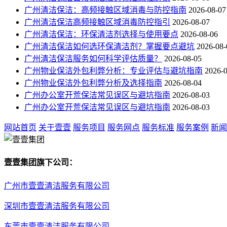
广州清洁保洁：高频接触区域消毒与防控指南
2026-08-07
广州清洁保洁高频接触区域消毒防控指引
2026-08-07
广州清洁保洁：环保清洁剂选择与使用要点
2026-08-06
广州清洁保洁如何选环保清洁剂？掌握要点避坑
2026-08-
广州清洁保洁服务如何科学评估质量？
2026-08-05
广州物业保洁外包利弊分析：专业评估与避坑指南
2026-
广州物业保洁外包利弊分析及选择指南
2026-08-04
广州办公室开荒保洁常见误区与避坑指南
2026-08-03
广州办公室开荒保洁常见误区与避坑指南
2026-08-03
网站首页
关于壹壹
服务项目
服务网点
服务标准
服务案例
新闻
壹壹集团旗下公司：
广州市壹壹清洁服务有限公司
深圳市壹壹清洁服务有限公司
东莞市壹壹清洁服务有限公司