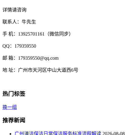
详情请咨询
联系人：牛先生
手 机：13925701161（微信同步）
QQ：179359550
邮 箱：179359550@qq.com
地 址：广州市天河区中山大道西6号
热门标签
换一组
推荐新闻
广州清洁保洁日常保洁服务标准流程解读
2026-08-08