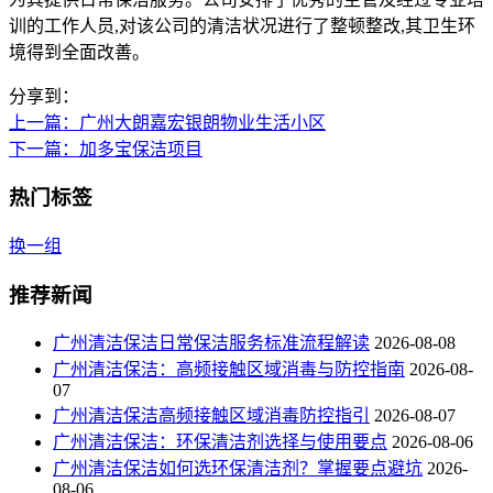
训的工作人员,对该公司的清洁状况进行了整顿整改,其卫生环
境得到全面改善。
分享到：
上一篇
：广州大朗嘉宏银朗物业生活小区
下一篇
：加多宝保洁项目
热门标签
换一组
推荐新闻
广州清洁保洁日常保洁服务标准流程解读
2026-08-08
广州清洁保洁：高频接触区域消毒与防控指南
2026-08-
07
广州清洁保洁高频接触区域消毒防控指引
2026-08-07
广州清洁保洁：环保清洁剂选择与使用要点
2026-08-06
广州清洁保洁如何选环保清洁剂？掌握要点避坑
2026-
08-06