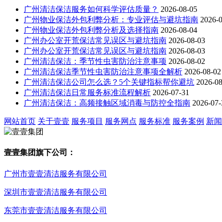
广州清洁保洁服务如何科学评估质量？
2026-08-05
广州物业保洁外包利弊分析：专业评估与避坑指南
2026-
广州物业保洁外包利弊分析及选择指南
2026-08-04
广州办公室开荒保洁常见误区与避坑指南
2026-08-03
广州办公室开荒保洁常见误区与避坑指南
2026-08-03
广州清洁保洁：季节性虫害防治注意事项
2026-08-02
广州清洁保洁季节性虫害防治注意事项全解析
2026-08-02
广州清洁保洁公司怎么选？5个关键指标帮你避坑
2026-08
广州清洁保洁日常服务标准流程解析
2026-07-31
广州清洁保洁：高频接触区域消毒与防控全指南
2026-07-
网站首页
关于壹壹
服务项目
服务网点
服务标准
服务案例
新闻
壹壹集团旗下公司：
广州市壹壹清洁服务有限公司
深圳市壹壹清洁服务有限公司
东莞市壹壹清洁服务有限公司