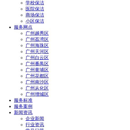
学校保洁
医院保洁
商场保洁
小区保洁
服务网点
广州越秀区
广州荔湾区
广州海珠区
广州天河区
广州白云区
广州番禺区
广州黄埔区
广州花都区
广州南沙区
广州从化区
广州增城区
服务标准
服务案例
新闻资讯
企业新闻
行业资讯