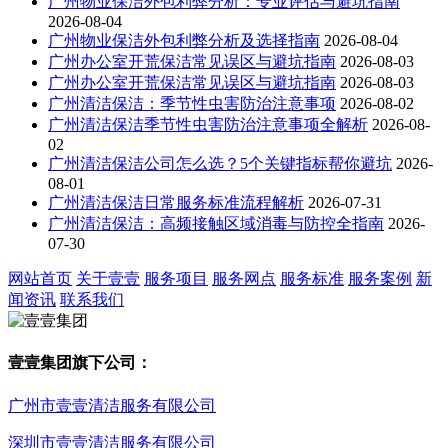
广州物业保洁外包利弊分析：专业评估与避坑指南
2026-08-04
广州物业保洁外包利弊分析及选择指南
2026-08-04
广州办公室开荒保洁常见误区与避坑指南
2026-08-03
广州办公室开荒保洁常见误区与避坑指南
2026-08-03
广州清洁保洁：季节性虫害防治注意事项
2026-08-02
广州清洁保洁季节性虫害防治注意事项全解析
2026-08-
02
广州清洁保洁公司怎么选？5个关键指标帮你避坑
2026-
08-01
广州清洁保洁日常服务标准流程解析
2026-07-31
广州清洁保洁：高频接触区域消毒与防控全指南
2026-
07-30
网站首页
关于壹壹
服务项目
服务网点
服务标准
服务案例
新
闻资讯
联系我们
壹壹集团旗下公司：
广州市壹壹清洁服务有限公司
深圳市壹壹清洁服务有限公司