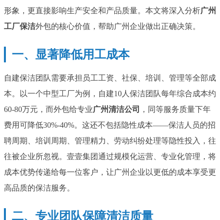
形象，更直接影响生产安全和产品质量。本文将深入分析
广州
工厂保洁
外包的核心价值，帮助广州企业做出正确决策。
一、显著降低用工成本
自建保洁团队需要承担员工工资、社保、培训、管理等全部成
本。以一个中型工厂为例，自建10人保洁团队每年综合成本约
60-80万元，而外包给专业
广州清洁公司
，同等服务质量下年
费用可降低30%-40%。这还不包括隐性成本——保洁人员的招
聘周期、培训周期、管理精力、劳动纠纷处理等隐性投入，往
往被企业所忽视。壹壹集团通过规模化运营、专业化管理，将
成本优势传递给每一位客户，让广州企业以更低的成本享受更
高品质的保洁服务。
二、专业团队保障清洁质量