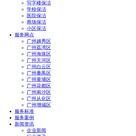
写字楼保洁
学校保洁
医院保洁
商场保洁
小区保洁
服务网点
广州越秀区
广州荔湾区
广州海珠区
广州天河区
广州白云区
广州番禺区
广州黄埔区
广州花都区
广州南沙区
广州从化区
广州增城区
服务标准
服务案例
新闻资讯
企业新闻