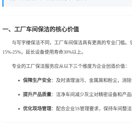
一、工厂车间保洁的核心价值
与写字楼保洁不同，工厂车间保洁具有更高的专业门槛。
15%-25%，延长设备使用寿命30%以上。
专业的工厂保洁服务应从以下三个维度为企业创造价值：
保障生产安全
：及时清理油污、金属屑和粉尘，消除
提升产品质量
：洁净车间减少灰尘对精密设备和产品
优化现场管理
：配合企业5S管理要求，保持车间整