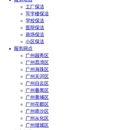
工厂保洁
写字楼保洁
学校保洁
医院保洁
商场保洁
小区保洁
服务网点
广州越秀区
广州荔湾区
广州海珠区
广州天河区
广州白云区
广州番禺区
广州黄埔区
广州花都区
广州南沙区
广州从化区
广州增城区