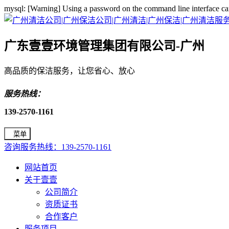
mysql: [Warning] Using a password on the command line interface ca
广东壹壹环境管理集团有限公司-广州
高品质的保洁服务，让您省心、放心
服务热线：
139-2570-1161
菜单
咨询服务热线：139-2570-1161
网站首页
关于壹壹
公司简介
资质证书
合作客户
服务项目