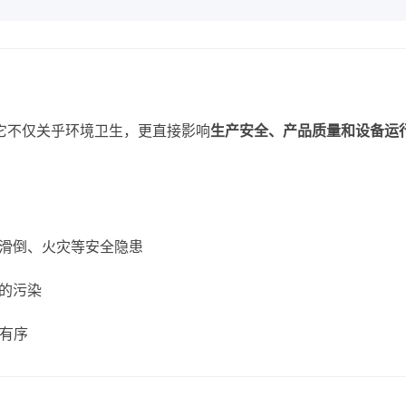
它不仅关乎环境卫生，更直接影响
生产安全、产品质量和设备运
滑倒、火灾等安全隐患
的污染
洁有序