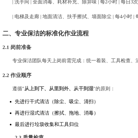
| 洗手间 | 全面消毒、耗材补充、除异味 | 每2小时 | 每日3次 
| 电梯及走廊 | 地面清洁、扶手擦拭、墙面除尘 | 每4小时 | 每
二、专业保洁的标准化作业流程
2.1 岗前准备
专业保洁团队每天上岗前需完成：统一着装、工具检查、
2.2 作业顺序
遵循"
从上到下、从里到外、从干到湿
"的原则：
先进行干式清洁（除尘、吸尘、清扫）
再进行湿式清洁（擦拭、拖地、消毒）
最后进行垃圾收集和工具归位
2.3 质量检查