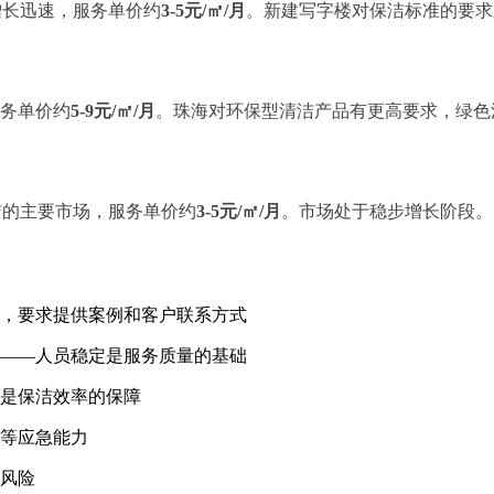
增长迅速，服务单价约
3-5元/㎡/月
。新建写字楼对保洁标准的要求
务单价约
5-9元/㎡/月
。珠海对环保型清洁产品有更高要求，绿色
洁的主要市场，服务单价约
3-5元/㎡/月
。市场处于稳步增长阶段。
，要求提供案例和客户联系方式
——人员稳定是服务质量的基础
是保洁效率的保障
等应急能力
风险