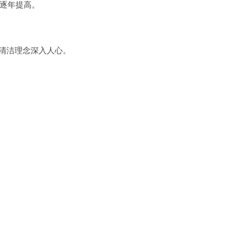
逐年提高。
清洁理念深入人心。