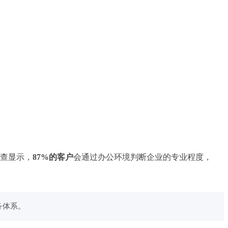
调查显示，
87%的客户
会通过办公环境判断企业的专业程度，
务体系。