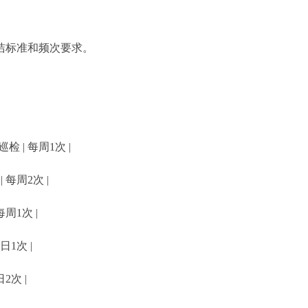
洁标准和频次要求。
 | 每周1次 |
 每周2次 |
周1次 |
日1次 |
2次 |