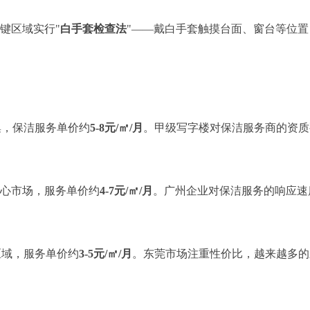
键区域实行"
白手套检查法
"——戴白手套触摸台面、窗台等位
集，保洁服务单价约
5-8元/㎡/月
。甲级写字楼对保洁服务商的资质
心市场，服务单价约
4-7元/㎡/月
。广州企业对保洁服务的响应速
区域，服务单价约
3-5元/㎡/月
。东莞市场注重性价比，越来越多的