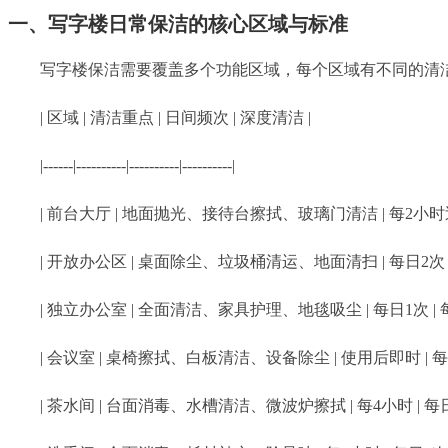
一、写字楼日常保洁的核心区域与标准
写字楼保洁需要覆盖多个功能区域，每个区域有不同的清
| 区域 | 清洁重点 | 日间频次 | 深度清洁 |
|------|----------|----------|----------|
| 前台大厅 | 地面抛光、接待台擦拭、玻璃门清洁 | 每2小时巡检
| 开放办公区 | 桌面除尘、垃圾桶清运、地面清扫 | 每日2次 |
| 独立办公室 | 全面清洁、家具护理、地毯吸尘 | 每日1次 | 每
| 会议室 | 桌椅擦拭、白板清洁、设备除尘 | 使用后即时 | 每
| 茶水间 | 台面消毒、水槽清洁、微波炉擦拭 | 每4小时 | 每日