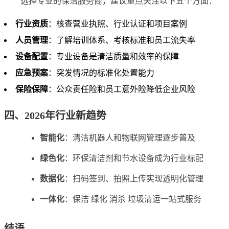
选择专业的保洁服务商，建议重点关注以下五个方面：
行业资质
：核查营业执照、行业认证和项目案例
人员管理
：了解培训体系、考核标准和员工流失率
设备配置
：专业设备是清洁质量和效率的保障
应急预案
：突发情况的标准化处置能力
保险保障
：公众责任险和员工意外险降低企业风险
四、2026年行业新趋势
智能化
：清洁机器人和物联网管理逐步普及
绿色化
：环保清洁剂和节水设备成为行业标配
数据化
：扫码签到、拍照上传实现透明化管理
一体化
：保洁 绿化 消杀 垃圾清运一站式服务
结语