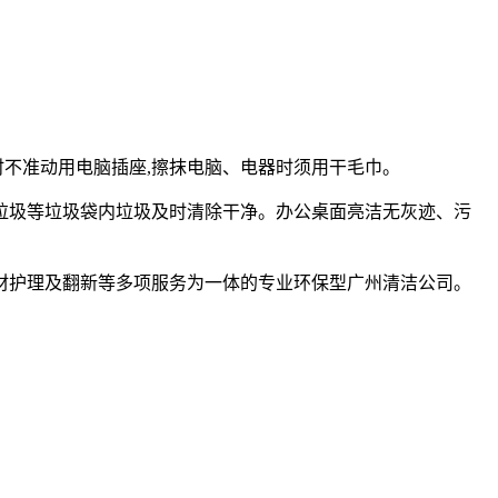
不准动用电脑插座,擦抹电脑、电器时须用干毛巾。
垃圾等垃圾袋内垃圾及时清除干净。办公桌面亮洁无灰迹、污
护理及翻新等多项服务为一体的专业环保型广州清洁公司。