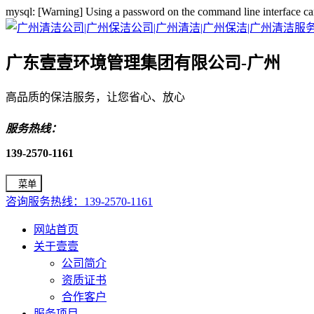
mysql: [Warning] Using a password on the command line interface ca
广东壹壹环境管理集团有限公司-广州
高品质的保洁服务，让您省心、放心
服务热线：
139-2570-1161
菜单
咨询服务热线：139-2570-1161
网站首页
关于壹壹
公司简介
资质证书
合作客户
服务项目