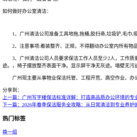
如何做好办公室清洁：
1、广州清洁公司准备工具地拖,拖桶,胶扫帚,垃圾铲,毛巾,
2、注意事项:着装整齐、正规，不得翻动办公室内所有物品
3、广州清洁公司人员要求保洁工作人员至少2人，工作质量
迹。，椅子摆放整齐表面干净。显示屏干净无灰迹。墙壁无污
广州现主要从事物业保洁托管、工程开荒、高空作业、办公
分享到：
上一篇
：广州写字楼保洁标准详解：打造高品质办公环境的专
下一篇
：2026年春季保洁服务全攻略：从日常清洁到专业养
热门标签
换一组