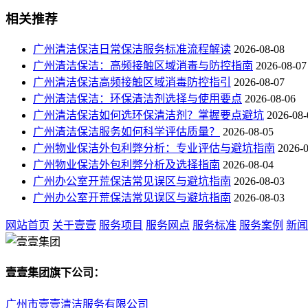
相关推荐
广州清洁保洁日常保洁服务标准流程解读
2026-08-08
广州清洁保洁：高频接触区域消毒与防控指南
2026-08-07
广州清洁保洁高频接触区域消毒防控指引
2026-08-07
广州清洁保洁：环保清洁剂选择与使用要点
2026-08-06
广州清洁保洁如何选环保清洁剂？掌握要点避坑
2026-08-
广州清洁保洁服务如何科学评估质量？
2026-08-05
广州物业保洁外包利弊分析：专业评估与避坑指南
2026-
广州物业保洁外包利弊分析及选择指南
2026-08-04
广州办公室开荒保洁常见误区与避坑指南
2026-08-03
广州办公室开荒保洁常见误区与避坑指南
2026-08-03
网站首页
关于壹壹
服务项目
服务网点
服务标准
服务案例
新闻
壹壹集团旗下公司：
广州市壹壹清洁服务有限公司