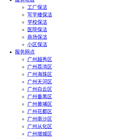
工厂保洁
写字楼保洁
学校保洁
医院保洁
商场保洁
小区保洁
服务网点
广州越秀区
广州荔湾区
广州海珠区
广州天河区
广州白云区
广州番禺区
广州黄埔区
广州花都区
广州南沙区
广州从化区
广州增城区