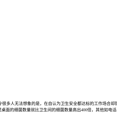
令很多人无法想象的是，在自认为卫生安全都达标的工作场合却隐
里桌面的细菌数量就比卫生间的细菌数量高出400倍，其他如电话