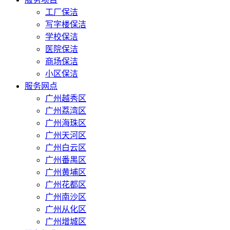
工厂保洁
写字楼保洁
学校保洁
医院保洁
商场保洁
小区保洁
服务网点
广州越秀区
广州荔湾区
广州海珠区
广州天河区
广州白云区
广州番禺区
广州黄埔区
广州花都区
广州南沙区
广州从化区
广州增城区