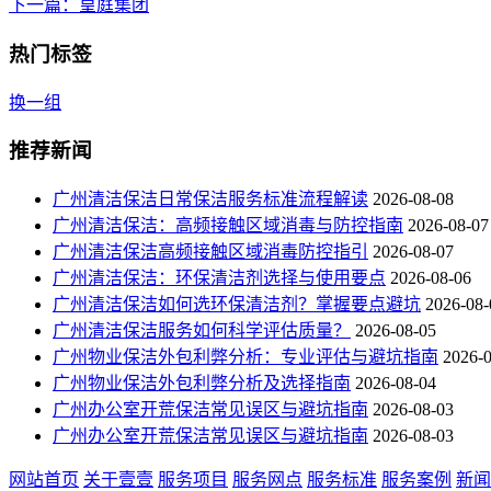
下一篇
：皇庭集团
热门标签
换一组
推荐新闻
广州清洁保洁日常保洁服务标准流程解读
2026-08-08
广州清洁保洁：高频接触区域消毒与防控指南
2026-08-07
广州清洁保洁高频接触区域消毒防控指引
2026-08-07
广州清洁保洁：环保清洁剂选择与使用要点
2026-08-06
广州清洁保洁如何选环保清洁剂？掌握要点避坑
2026-08-
广州清洁保洁服务如何科学评估质量？
2026-08-05
广州物业保洁外包利弊分析：专业评估与避坑指南
2026-
广州物业保洁外包利弊分析及选择指南
2026-08-04
广州办公室开荒保洁常见误区与避坑指南
2026-08-03
广州办公室开荒保洁常见误区与避坑指南
2026-08-03
网站首页
关于壹壹
服务项目
服务网点
服务标准
服务案例
新闻