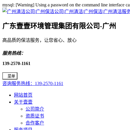
mysql: [Warning] Using a password on the command line interface ca
广东壹壹环境管理集团有限公司-广州
高品质的保洁服务，让您省心、放心
服务热线：
139-2570-1161
菜单
咨询服务热线：139-2570-1161
网站首页
关于壹壹
公司简介
资质证书
合作客户
服务项目