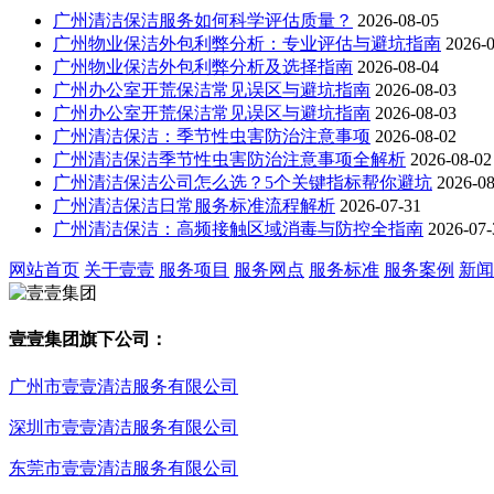
广州清洁保洁服务如何科学评估质量？
2026-08-05
广州物业保洁外包利弊分析：专业评估与避坑指南
2026-
广州物业保洁外包利弊分析及选择指南
2026-08-04
广州办公室开荒保洁常见误区与避坑指南
2026-08-03
广州办公室开荒保洁常见误区与避坑指南
2026-08-03
广州清洁保洁：季节性虫害防治注意事项
2026-08-02
广州清洁保洁季节性虫害防治注意事项全解析
2026-08-02
广州清洁保洁公司怎么选？5个关键指标帮你避坑
2026-08
广州清洁保洁日常服务标准流程解析
2026-07-31
广州清洁保洁：高频接触区域消毒与防控全指南
2026-07-
网站首页
关于壹壹
服务项目
服务网点
服务标准
服务案例
新闻
壹壹集团旗下公司：
广州市壹壹清洁服务有限公司
深圳市壹壹清洁服务有限公司
东莞市壹壹清洁服务有限公司