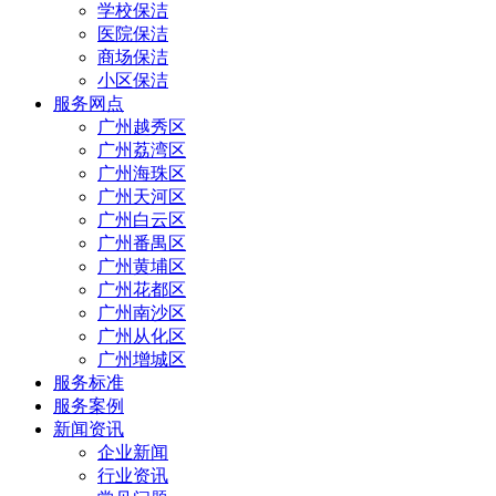
学校保洁
医院保洁
商场保洁
小区保洁
服务网点
广州越秀区
广州荔湾区
广州海珠区
广州天河区
广州白云区
广州番禺区
广州黄埔区
广州花都区
广州南沙区
广州从化区
广州增城区
服务标准
服务案例
新闻资讯
企业新闻
行业资讯