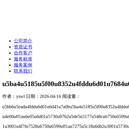
公司简介
资质证书
合作客户
服务标准
服务案例
联系我们
u5ba4u5185u5f00u8352u4fddu6d01u7684u
作者：yswl
日期：2026-04-16
阅读量：
u5bb6u5eadu4fddu6d01u6d41u7a0bu5ba4u5185u5f00u8352u4fddu
u4e00uff1au6e05u6d01u5730u9762u5de5u5177u548cu6750u6599uf
1u3001u4f7fu7528u6750u6599uff1au7275u5c18u6db2u3001u5730