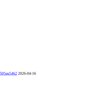
u505au5462
2026-04-16