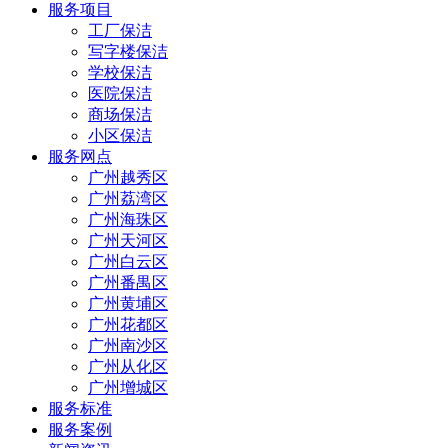
服务项目
工厂保洁
写字楼保洁
学校保洁
医院保洁
商场保洁
小区保洁
服务网点
广州越秀区
广州荔湾区
广州海珠区
广州天河区
广州白云区
广州番禺区
广州黄埔区
广州花都区
广州南沙区
广州从化区
广州增城区
服务标准
服务案例