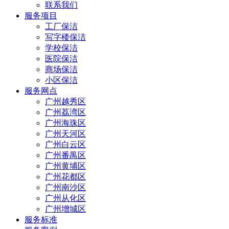
联系我们
服务项目
工厂保洁
写字楼保洁
学校保洁
医院保洁
商场保洁
小区保洁
服务网点
广州越秀区
广州荔湾区
广州海珠区
广州天河区
广州白云区
广州番禺区
广州黄埔区
广州花都区
广州南沙区
广州从化区
广州增城区
服务标准