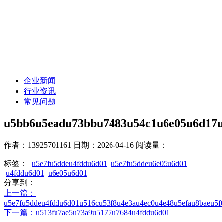
企业新闻
行业资讯
常见问题
u5bb6u5eadu73bbu7483u54c1u6e05u6d17
作者：13925701161
日期：2026-04-16
阅读量：
标签：
u5e7fu5ddeu4fddu6d01
u5e7fu5ddeu6e05u6d01
u4fddu6d01
u6e05u6d01
分享到：
上一篇
：
u5e7fu5ddeu4fddu6d01u516cu53f8u4e3au4ec0u4e48u5efau8baeu5
下一篇
：u513fu7ae5u73a9u5177u7684u4fddu6d01