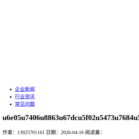
企业新闻
行业资讯
常见问题
u6e05u7406u8863u67dcu5f02u5473u7684u
作者：13925701161
日期：2026-04-16
阅读量：