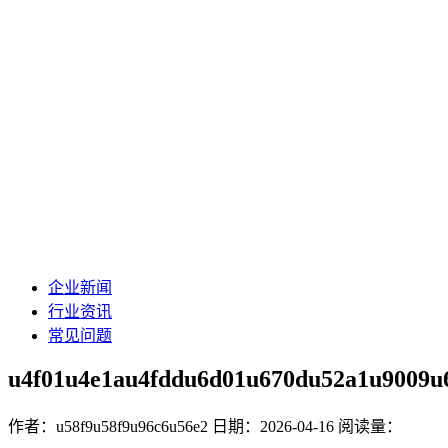
企业新闻
行业资讯
常见问题
u4f01u4e1au4fddu6d01u670du52a1u9009u
作者：u58f9u58f9u96c6u56e2
日期：2026-04-16
阅读量：