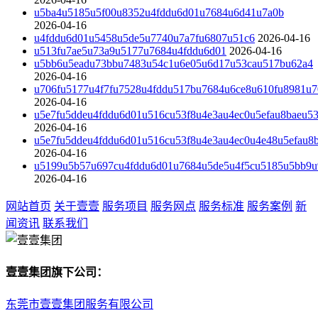
u5ba4u5185u5f00u8352u4fddu6d01u7684u6d41u7a0b
2026-04-16
u4fddu6d01u5458u5de5u7740u7a7fu6807u51c6
2026-04-16
u513fu7ae5u73a9u5177u7684u4fddu6d01
2026-04-16
u5bb6u5eadu73bbu7483u54c1u6e05u6d17u53cau517bu62a4
2026-04-16
u706fu5177u4f7fu7528u4fddu517bu7684u6ce8u610fu8981u7
2026-04-16
u5e7fu5ddeu4fddu6d01u516cu53f8u4e3au4ec0u5efau8baeu5
2026-04-16
u5e7fu5ddeu4fddu6d01u516cu53f8u4e3au4ec0u4e48u5efau8
2026-04-16
u5199u5b57u697cu4fddu6d01u7684u5de5u4f5cu5185u5bb9u9
2026-04-16
网站首页
关于壹壹
服务项目
服务网点
服务标准
服务案例
新
闻资讯
联系我们
壹壹集团旗下公司：
东莞市壹壹集团服务有限公司