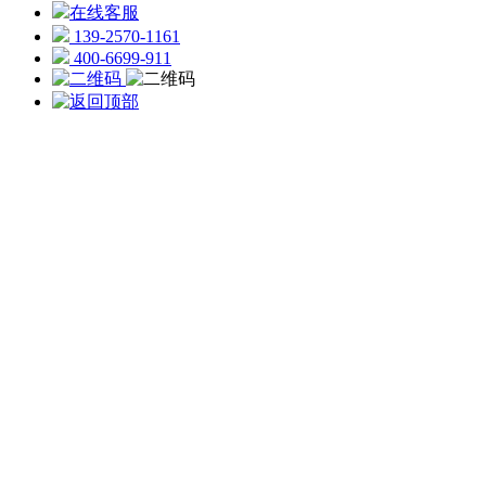
在线客服
139-2570-1161
400-6699-911