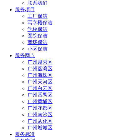
联系我们
服务项目
工厂保洁
写字楼保洁
学校保洁
医院保洁
商场保洁
小区保洁
服务网点
广州越秀区
广州荔湾区
广州海珠区
广州天河区
广州白云区
广州番禺区
广州黄埔区
广州花都区
广州南沙区
广州从化区
广州增城区
服务标准