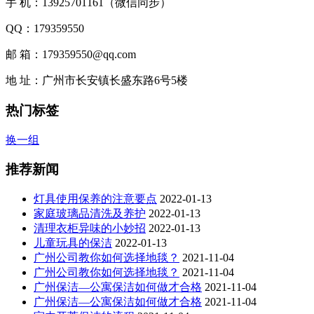
手 机：13925701161（微信同步）
QQ：179359550
邮 箱：179359550@qq.com
地 址：广州市长安镇长盛东路6号5楼
热门标签
换一组
推荐新闻
灯具使用保养的注意要点
2022-01-13
家庭玻璃品清洗及养护
2022-01-13
清理衣柜异味的小妙招
2022-01-13
儿童玩具的保洁
2022-01-13
广州公司教你如何选择地毯？
2021-11-04
广州公司教你如何选择地毯？
2021-11-04
广州保洁—公寓保洁如何做才合格
2021-11-04
广州保洁—公寓保洁如何做才合格
2021-11-04