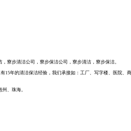
洁，寮步清洁公司，寮步保洁公司，寮步清洁，寮步保洁。
里有15年的清洁保洁经验，我们承接如：工厂、写字楼、医院、
惠州、珠海。