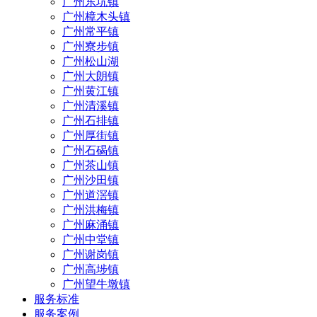
广州东坑镇
广州樟木头镇
广州常平镇
广州寮步镇
广州松山湖
广州大朗镇
广州黄江镇
广州清溪镇
广州石排镇
广州厚街镇
广州石碣镇
广州茶山镇
广州沙田镇
广州道滘镇
广州洪梅镇
广州麻涌镇
广州中堂镇
广州谢岗镇
广州高埗镇
广州望牛墩镇
服务标准
服务案例