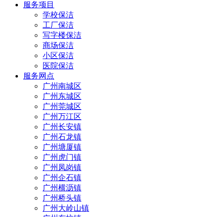
服务项目
学校保洁
工厂保洁
写字楼保洁
商场保洁
小区保洁
医院保洁
服务网点
广州南城区
广州东城区
广州莞城区
广州万江区
广州长安镇
广州石龙镇
广州塘厦镇
广州虎门镇
广州凤岗镇
广州企石镇
广州横沥镇
广州桥头镇
广州大岭山镇