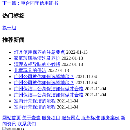
下一篇
：重合同守信用证书
热门标签
换一组
推荐新闻
灯具使用保养的注意要点
2022-01-13
家庭玻璃品清洗及养护
2022-01-13
清理衣柜异味的小妙招
2022-01-13
儿童玩具的保洁
2022-01-13
广州公司教你如何选择地毯？
2021-11-04
广州公司教你如何选择地毯？
2021-11-04
广州保洁—公寓保洁如何做才合格
2021-11-04
广州保洁—公寓保洁如何做才合格
2021-11-04
室内开荒保洁的流程
2021-11-04
室内开荒保洁的流程
2021-11-04
网站首页
关于壹壹
服务项目
服务网点
服务标准
服务案例
新
闻资讯
联系我们