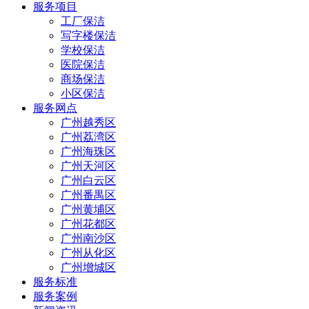
服务项目
工厂保洁
写字楼保洁
学校保洁
医院保洁
商场保洁
小区保洁
服务网点
广州越秀区
广州荔湾区
广州海珠区
广州天河区
广州白云区
广州番禺区
广州黄埔区
广州花都区
广州南沙区
广州从化区
广州增城区
服务标准
服务案例