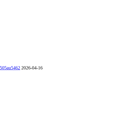
u505au5462
2026-04-16